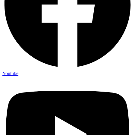
Youtube