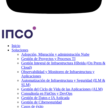
Inicio
Soluciones
Adopción, Migración y administración Nube
Gestión de Proyectos y Procesos TI
Gestión Integral de Infraestructura Híbrida (On Prem &
Cloud)
Observabilidad y Monitoreo de Infraestructura y
Aplicaciones
Automatización de Infraestructura y Seguridad (ILM &
SLM)
Gestión del Ciclo de Vida de las Aplicaciones (ALM)
Consultoría en FinOps y DevOps
Gestión de Datos e IA Aplicada
Gestión de Ciberseguridad
Casos de éxito