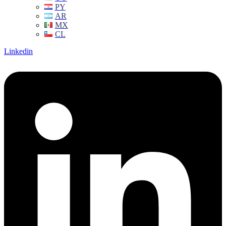
PY
AR
MX
CL
Linkedin