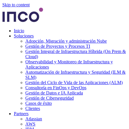
Skip to content
Inicio
Soluciones
Adopción, Migración y administración Nube
Gestión de Proyectos y Procesos TI
Gestión Integral de Infraestructura Híbrida (On Prem &
Cloud)
Observabilidad y Monitoreo de Infraestructura y
Aplicaciones
Automatización de Infraestructura y Seguridad (ILM &
SLM)
Gestión del Ciclo de Vida de las Aplicaciones (ALM)
Consultoría en FinOps y DevOps
Gestión de Datos e IA Aplicada
Gestión de Ciberseguridad
Casos de éxito
Clientes
Partners
Atlassian
AWS