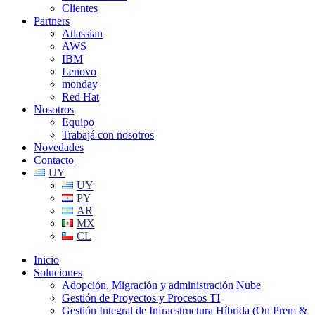
Clientes
Partners
Atlassian
AWS
IBM
Lenovo
monday
Red Hat
Nosotros
Equipo
Trabajá con nosotros
Novedades
Contacto
UY
UY
PY
AR
MX
CL
Inicio
Soluciones
Adopción, Migración y administración Nube
Gestión de Proyectos y Procesos TI
Gestión Integral de Infraestructura Híbrida (On Prem &