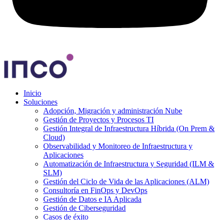
Inicio
Soluciones
Adopción, Migración y administración Nube
Gestión de Proyectos y Procesos TI
Gestión Integral de Infraestructura Híbrida (On Prem &
Cloud)
Observabilidad y Monitoreo de Infraestructura y
Aplicaciones
Automatización de Infraestructura y Seguridad (ILM &
SLM)
Gestión del Ciclo de Vida de las Aplicaciones (ALM)
Consultoría en FinOps y DevOps
Gestión de Datos e IA Aplicada
Gestión de Ciberseguridad
Casos de éxito