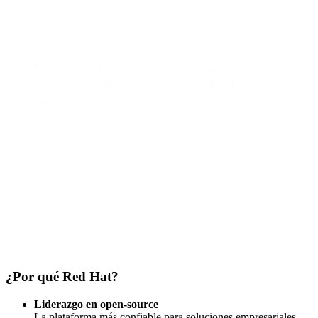
¿Por qué Red Hat?
Liderazgo en open-source
La plataforma más confiable para soluciones empresariales