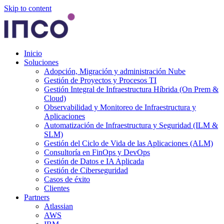
Skip to content
Inicio
Soluciones
Adopción, Migración y administración Nube
Gestión de Proyectos y Procesos TI
Gestión Integral de Infraestructura Híbrida (On Prem &
Cloud)
Observabilidad y Monitoreo de Infraestructura y
Aplicaciones
Automatización de Infraestructura y Seguridad (ILM &
SLM)
Gestión del Ciclo de Vida de las Aplicaciones (ALM)
Consultoría en FinOps y DevOps
Gestión de Datos e IA Aplicada
Gestión de Ciberseguridad
Casos de éxito
Clientes
Partners
Atlassian
AWS