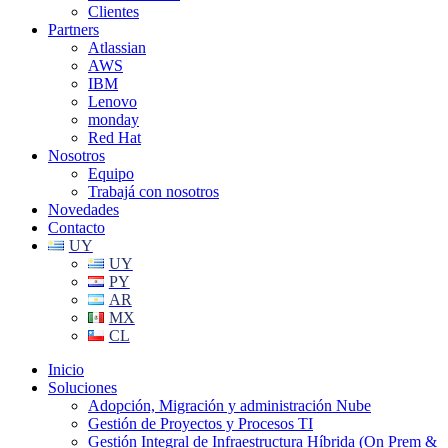
Clientes
Partners
Atlassian
AWS
IBM
Lenovo
monday
Red Hat
Nosotros
Equipo
Trabajá con nosotros
Novedades
Contacto
UY
UY
PY
AR
MX
CL
Inicio
Soluciones
Adopción, Migración y administración Nube
Gestión de Proyectos y Procesos TI
Gestión Integral de Infraestructura Híbrida (On Prem &