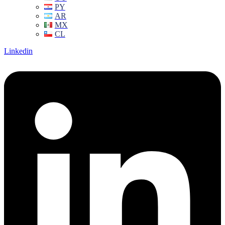
PY
AR
MX
CL
Linkedin