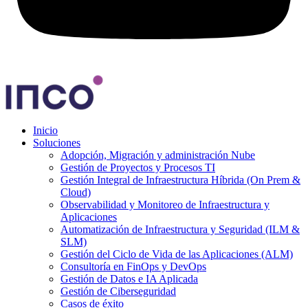
Inicio
Soluciones
Adopción, Migración y administración Nube
Gestión de Proyectos y Procesos TI
Gestión Integral de Infraestructura Híbrida (On Prem &
Cloud)
Observabilidad y Monitoreo de Infraestructura y
Aplicaciones
Automatización de Infraestructura y Seguridad (ILM &
SLM)
Gestión del Ciclo de Vida de las Aplicaciones (ALM)
Consultoría en FinOps y DevOps
Gestión de Datos e IA Aplicada
Gestión de Ciberseguridad
Casos de éxito