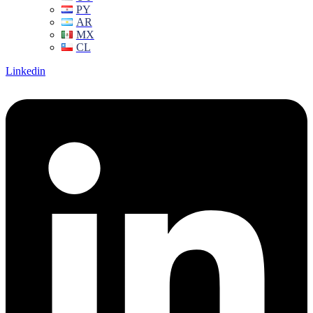
PY
AR
MX
CL
Linkedin