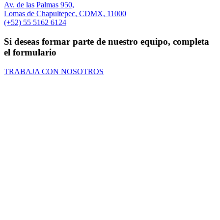
Av. de las Palmas 950,
Lomas de Chapultepec, CDMX, 11000
(+52) 55 5162 6124
Si deseas formar parte de nuestro equipo, completa
el formulario
TRABAJA CON NOSOTROS