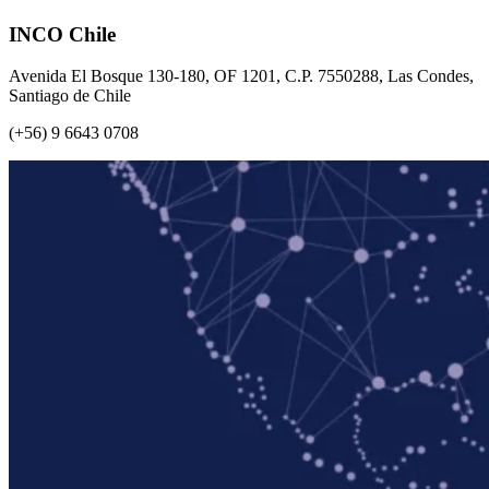
INCO Chile
Avenida El Bosque 130-180, OF 1201, C.P. 7550288, Las Condes,
Santiago de Chile
(+56) 9 6643 0708