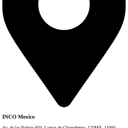
INCO Mexico
Av. de las Palmas 950, Lomas de Chapultepec, CDMX, 11000