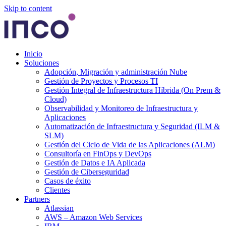
Skip to content
Inicio
Soluciones
Adopción, Migración y administración Nube
Gestión de Proyectos y Procesos TI
Gestión Integral de Infraestructura Híbrida (On Prem &
Cloud)
Observabilidad y Monitoreo de Infraestructura y
Aplicaciones
Automatización de Infraestructura y Seguridad (ILM &
SLM)
Gestión del Ciclo de Vida de las Aplicaciones (ALM)
Consultoría en FinOps y DevOps
Gestión de Datos e IA Aplicada
Gestión de Ciberseguridad
Casos de éxito
Clientes
Partners
Atlassian
AWS – Amazon Web Services