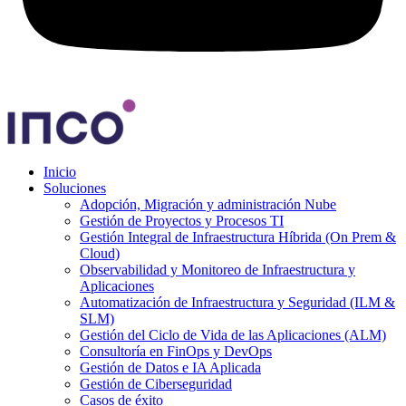
Inicio
Soluciones
Adopción, Migración y administración Nube
Gestión de Proyectos y Procesos TI
Gestión Integral de Infraestructura Híbrida (On Prem &
Cloud)
Observabilidad y Monitoreo de Infraestructura y
Aplicaciones
Automatización de Infraestructura y Seguridad (ILM &
SLM)
Gestión del Ciclo de Vida de las Aplicaciones (ALM)
Consultoría en FinOps y DevOps
Gestión de Datos e IA Aplicada
Gestión de Ciberseguridad
Casos de éxito