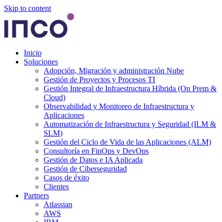
Skip to content
Inicio
Soluciones
Adopción, Migración y administración Nube
Gestión de Proyectos y Procesos TI
Gestión Integral de Infraestructura Híbrida (On Prem &
Cloud)
Observabilidad y Monitoreo de Infraestructura y
Aplicaciones
Automatización de Infraestructura y Seguridad (ILM &
SLM)
Gestión del Ciclo de Vida de las Aplicaciones (ALM)
Consultoría en FinOps y DevOps
Gestión de Datos e IA Aplicada
Gestión de Ciberseguridad
Casos de éxito
Clientes
Partners
Atlassian
AWS