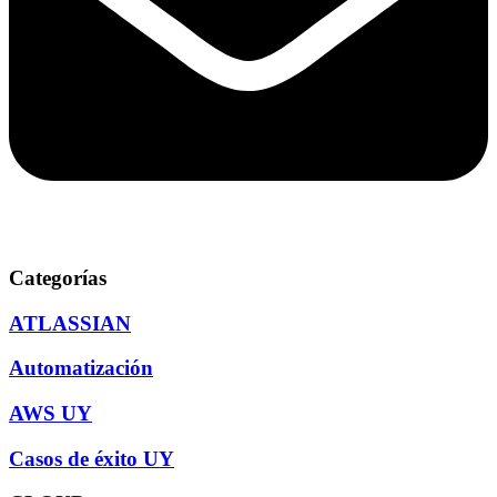
Categorías
ATLASSIAN
Automatización
AWS UY
Casos de éxito UY