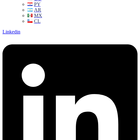
PY
AR
MX
CL
Linkedin