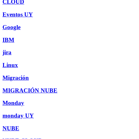
CLOUD
Eventos UY
Google
IBM
jira
Linux
Migración
MIGRACIÓN NUBE
Monday
monday UY
NUBE