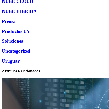
NUBE CLOUD
NUBE HIBRIDA
Prensa
Productos UY
Soluciones
Uncategorized
Uruguay
Artículos Relacionados