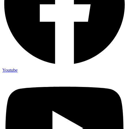
Youtube