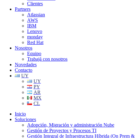
Clientes
Partners
Atlassian
AWS
IBM
Lenovo
monday
Red Hat
Nosotros
Equipo
Trabajá con nosotros
Novedades
Contacto
UY
UY
PY
AR
MX
CL
Inicio
Soluciones
Adopción, Migración y administración Nube
Gestión de Proyectos y Procesos TI
Gestión Integral de Infraestructura Híbrida (On Prem &