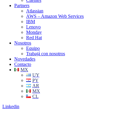
Clientes
Partners
Atlassian
AWS – Amazon Web Services
IBM
Lenovo
Monday
Red Hat
Nosotros
Equipo
Trabajá con nosotros
Novedades
Contacto
MX
UY
PY
AR
MX
CL
Linkedin