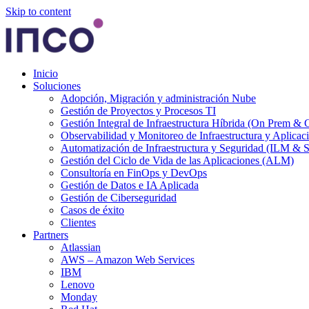
Skip to content
Inicio
Soluciones
Adopción, Migración y administración Nube
Gestión de Proyectos y Procesos TI
Gestión Integral de Infraestructura Híbrida (On Prem & 
Observabilidad y Monitoreo de Infraestructura y Aplicac
Automatización de Infraestructura y Seguridad (ILM &
Gestión del Ciclo de Vida de las Aplicaciones (ALM)
Consultoría en FinOps y DevOps
Gestión de Datos e IA Aplicada
Gestión de Ciberseguridad
Casos de éxito
Clientes
Partners
Atlassian
AWS – Amazon Web Services
IBM
Lenovo
Monday