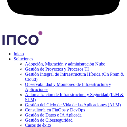
Inicio
Soluciones
Adopción, Migración y administración Nube
Gestión de Proyectos y Procesos TI
Gestión Integral de Infraestructura Híbrida (On Prem &
Cloud)
Observabilidad y Monitoreo de Infraestructura y
Aplicaciones
Automatización de Infraestructura y Seguridad (ILM &
SLM)
Gestión del Ciclo de Vida de las Aplicaciones (ALM)
Consultoría en FinOps y DevOps
Gestión de Datos e IA Aplicada
Gestión de Ciberseguridad
Casos de éxito