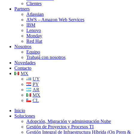
Clientes
Partners
Atlassian
AWS – Amazon Web Services
IBM
Lenovo
Monday
Red Hat
Nosotros
Equipo
Trabajá con nosotros
Novedades
Contacto
MX
UY
PY
AR
MX
CL
Inicio
Soluciones
Adopción, Migración y administración Nube
Gestión de Proyectos y Procesos TI
Gestión Integral de Infraestructura Híbrida (On Prem &