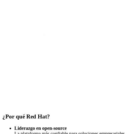
¿Por qué Red Hat?
Liderazgo en open-source
La plataforma más confiable para soluciones empresariales