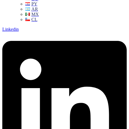
PY
AR
MX
CL
Linkedin