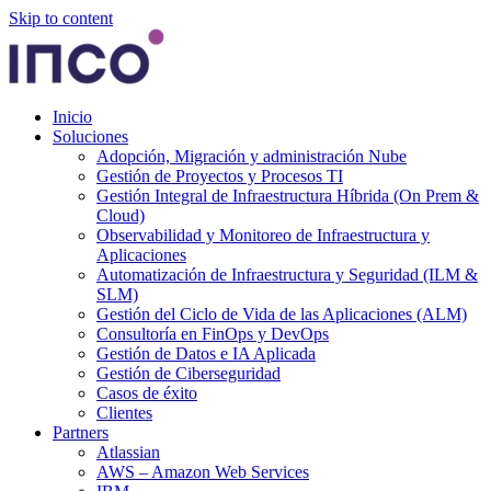
Skip to content
Inicio
Soluciones
Adopción, Migración y administración Nube
Gestión de Proyectos y Procesos TI
Gestión Integral de Infraestructura Híbrida (On Prem &
Cloud)
Observabilidad y Monitoreo de Infraestructura y
Aplicaciones
Automatización de Infraestructura y Seguridad (ILM &
SLM)
Gestión del Ciclo de Vida de las Aplicaciones (ALM)
Consultoría en FinOps y DevOps
Gestión de Datos e IA Aplicada
Gestión de Ciberseguridad
Casos de éxito
Clientes
Partners
Atlassian
AWS – Amazon Web Services