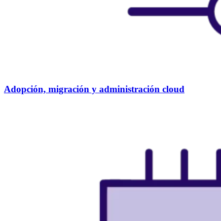
Adopción, migración y administración cloud