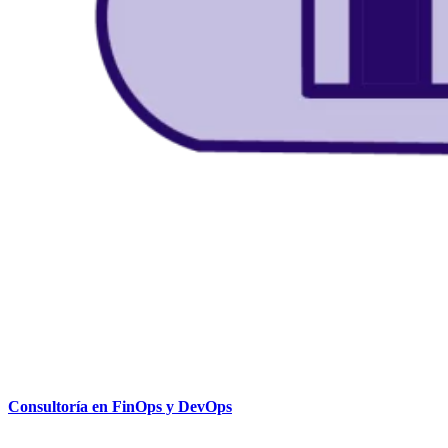
Consultoría en FinOps y DevOps