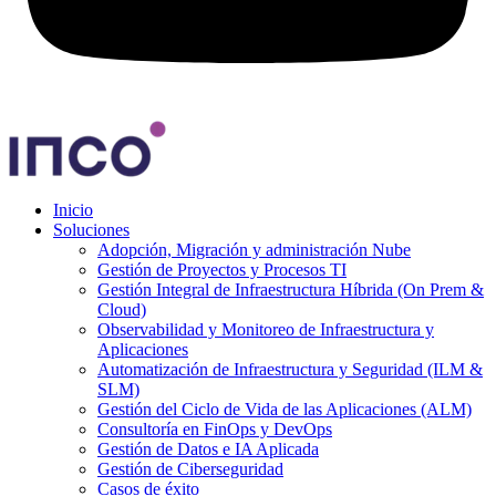
Inicio
Soluciones
Adopción, Migración y administración Nube
Gestión de Proyectos y Procesos TI
Gestión Integral de Infraestructura Híbrida (On Prem &
Cloud)
Observabilidad y Monitoreo de Infraestructura y
Aplicaciones
Automatización de Infraestructura y Seguridad (ILM &
SLM)
Gestión del Ciclo de Vida de las Aplicaciones (ALM)
Consultoría en FinOps y DevOps
Gestión de Datos e IA Aplicada
Gestión de Ciberseguridad
Casos de éxito