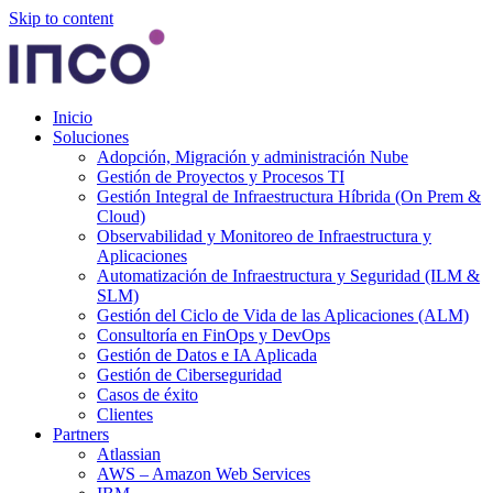
Skip to content
Inicio
Soluciones
Adopción, Migración y administración Nube
Gestión de Proyectos y Procesos TI
Gestión Integral de Infraestructura Híbrida (On Prem &
Cloud)
Observabilidad y Monitoreo de Infraestructura y
Aplicaciones
Automatización de Infraestructura y Seguridad (ILM &
SLM)
Gestión del Ciclo de Vida de las Aplicaciones (ALM)
Consultoría en FinOps y DevOps
Gestión de Datos e IA Aplicada
Gestión de Ciberseguridad
Casos de éxito
Clientes
Partners
Atlassian
AWS – Amazon Web Services