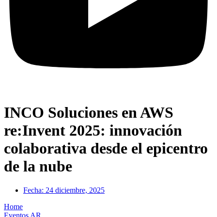
INCO Soluciones en AWS
re:Invent 2025: innovación
colaborativa desde el epicentro
de la nube
Fecha:
24 diciembre, 2025
Home
Eventos AR