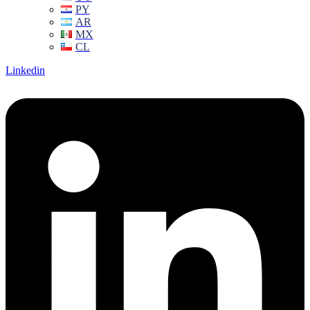
PY
AR
MX
CL
Linkedin