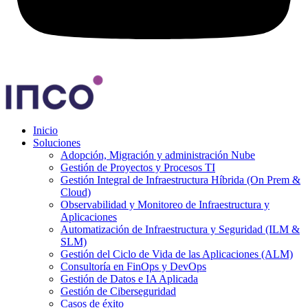
Inicio
Soluciones
Adopción, Migración y administración Nube
Gestión de Proyectos y Procesos TI
Gestión Integral de Infraestructura Híbrida (On Prem &
Cloud)
Observabilidad y Monitoreo de Infraestructura y
Aplicaciones
Automatización de Infraestructura y Seguridad (ILM &
SLM)
Gestión del Ciclo de Vida de las Aplicaciones (ALM)
Consultoría en FinOps y DevOps
Gestión de Datos e IA Aplicada
Gestión de Ciberseguridad
Casos de éxito