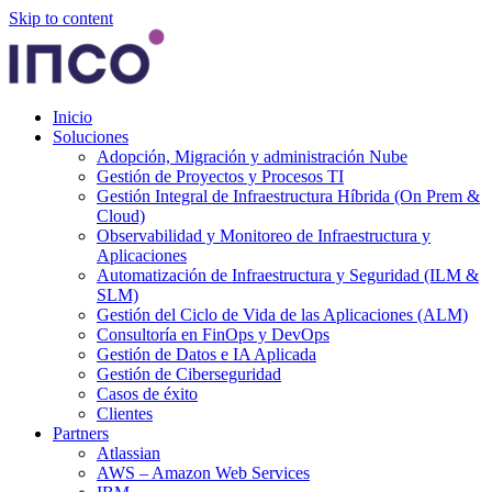
Skip to content
Inicio
Soluciones
Adopción, Migración y administración Nube
Gestión de Proyectos y Procesos TI
Gestión Integral de Infraestructura Híbrida (On Prem &
Cloud)
Observabilidad y Monitoreo de Infraestructura y
Aplicaciones
Automatización de Infraestructura y Seguridad (ILM &
SLM)
Gestión del Ciclo de Vida de las Aplicaciones (ALM)
Consultoría en FinOps y DevOps
Gestión de Datos e IA Aplicada
Gestión de Ciberseguridad
Casos de éxito
Clientes
Partners
Atlassian
AWS – Amazon Web Services