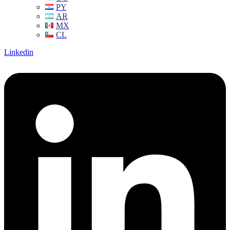
PY
AR
MX
CL
Linkedin