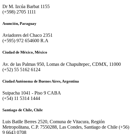
Dr M. Izcúa Barbat 1155
(+598) 2705 1111
Asunción, Paraguay
Aviadores del Chaco 2351
(+595) 972 654600 R.A
Ciudad de México, México
Av. de las Palmas 950, Lomas de Chapultepec, CDMX, 11000
(+52) 55 5162 6124
Ciudad Autónoma de Buenos Aires, Argentina
Suipacha 1041 - Piso 9 CABA
(+54) 11 5314 1444
Santiago de Chile, Chile
Luis Batlle Berres 2520, Comuna de Vitacura, Región
Metropolitana, C.P. 7550288, Las Condes, Santiago de Chile (+56)
9 6643 0708