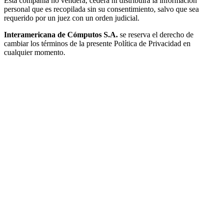
Esta compañía no venderá, cederá ni distribuirá la información
personal que es recopilada sin su consentimiento, salvo que sea
requerido por un juez con un orden judicial.
Interamericana de Cómputos S.A.
se reserva el derecho de
cambiar los términos de la presente Política de Privacidad en
cualquier momento.