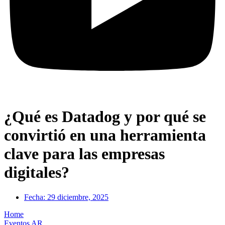
¿Qué es Datadog y por qué se
convirtió en una herramienta
clave para las empresas
digitales?
Fecha:
29 diciembre, 2025
Home
Eventos AR