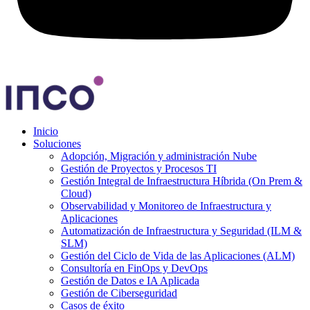
Inicio
Soluciones
Adopción, Migración y administración Nube
Gestión de Proyectos y Procesos TI
Gestión Integral de Infraestructura Híbrida (On Prem &
Cloud)
Observabilidad y Monitoreo de Infraestructura y
Aplicaciones
Automatización de Infraestructura y Seguridad (ILM &
SLM)
Gestión del Ciclo de Vida de las Aplicaciones (ALM)
Consultoría en FinOps y DevOps
Gestión de Datos e IA Aplicada
Gestión de Ciberseguridad
Casos de éxito