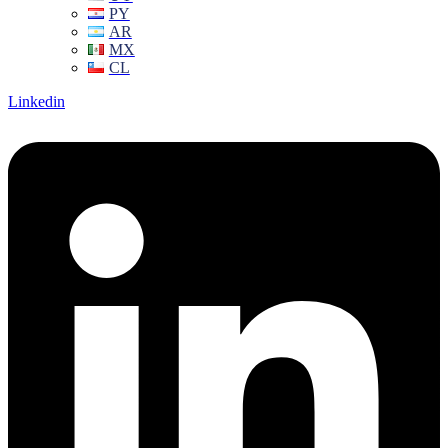
PY
AR
MX
CL
Linkedin