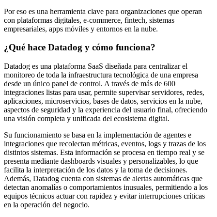
Por eso es una herramienta clave para organizaciones que operan
con plataformas digitales, e-commerce, fintech, sistemas
empresariales, apps móviles y entornos en la nube.
¿Qué hace Datadog y cómo funciona?
Datadog es una plataforma SaaS diseñada para centralizar el
monitoreo de toda la infraestructura tecnológica de una empresa
desde un único panel de control. A través de más de 600
integraciones listas para usar, permite supervisar servidores, redes,
aplicaciones, microservicios, bases de datos, servicios en la nube,
aspectos de seguridad y la experiencia del usuario final, ofreciendo
una visión completa y unificada del ecosistema digital.
Su funcionamiento se basa en la implementación de agentes e
integraciones que recolectan métricas, eventos, logs y trazas de los
distintos sistemas. Esta información se procesa en tiempo real y se
presenta mediante dashboards visuales y personalizables, lo que
facilita la interpretación de los datos y la toma de decisiones.
Además, Datadog cuenta con sistemas de alertas automáticas que
detectan anomalías o comportamientos inusuales, permitiendo a los
equipos técnicos actuar con rapidez y evitar interrupciones críticas
en la operación del negocio.