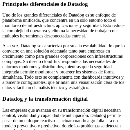
Principales diferenciales de Datadog
Uno de los grandes diferenciales de Datadog es su enfoque de
plataforma unificada, que concentra en un solo entorno todo el
monitoreo de infraestructura, aplicaciones y seguridad. Esto reduce
la complejidad operativa y elimina la necesidad de trabajar con
múltiples herramientas desconectadas entre sí.
A su vez, Datadog se caracteriza por su alta escalabilidad, lo que lo
convierte en una solución adecuada tanto para empresas en
crecimiento como para grandes corporaciones con infraestructuras
complejas. Su diseño cloud-first responde a las necesidades de
entornos modernos y distribuidos, mientras que la seguridad
integrada permite monitorear y proteger los sistemas de forma
simultánea. Todo esto se complementa con dashboards intuitivos y
altamente configurables, que brindan una visualización clara de los
datos y facilitan el análisis técnico y estratégico.
Datadog y la transformación digital
Las empresas que avanzan en su transformación digital necesitan
control, visibilidad y capacidad de anticipación. Datadog permite
pasar de un enfoque reactivo —actuar cuando algo falla— a un
modelo preventivo y predictivo, donde los problemas se detectan