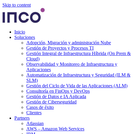
Skip to content
Inicio
Soluciones
Adopción, Migración y administración Nube
Gestión de Proyectos y Procesos TI
Gestión Integral de Infraestructura Híbrida (On Prem &
Cloud)
Observabilidad y Monitoreo de Infraestructura y
Aplicaciones
Automatización de Infraestructura y Seguridad (ILM &
SLM)
Gestión del Ciclo de Vida de las Aplicaciones (ALM)
Consultoría en FinOps y DevOps
Gestión de Datos e IA Aplicada
Gestión de Ciberseguridad
Casos de éxito
Clientes
Partners
Atlassian
AWS – Amazon Web Services