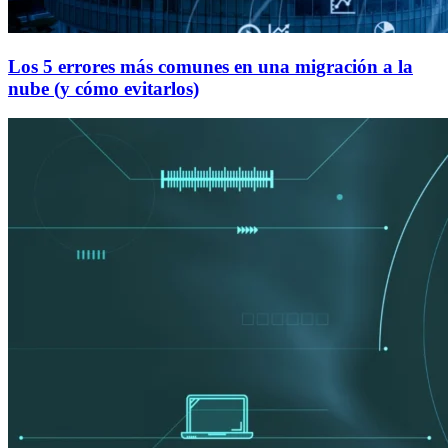
Los 5 errores más comunes en una migración a la
nube (y cómo evitarlos)