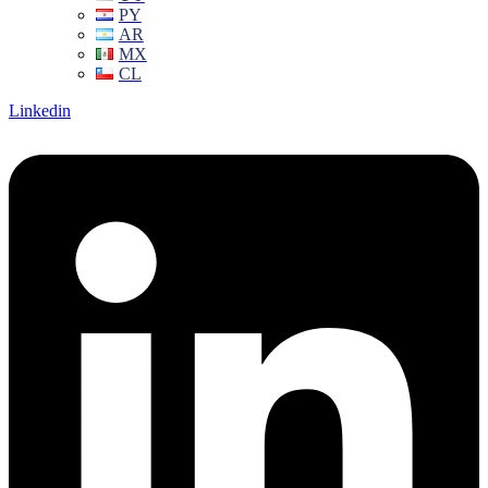
PY
AR
MX
CL
Linkedin