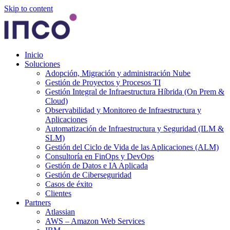
Skip to content
Inicio
Soluciones
Adopción, Migración y administración Nube
Gestión de Proyectos y Procesos TI
Gestión Integral de Infraestructura Híbrida (On Prem &
Cloud)
Observabilidad y Monitoreo de Infraestructura y
Aplicaciones
Automatización de Infraestructura y Seguridad (ILM &
SLM)
Gestión del Ciclo de Vida de las Aplicaciones (ALM)
Consultoría en FinOps y DevOps
Gestión de Datos e IA Aplicada
Gestión de Ciberseguridad
Casos de éxito
Clientes
Partners
Atlassian
AWS – Amazon Web Services