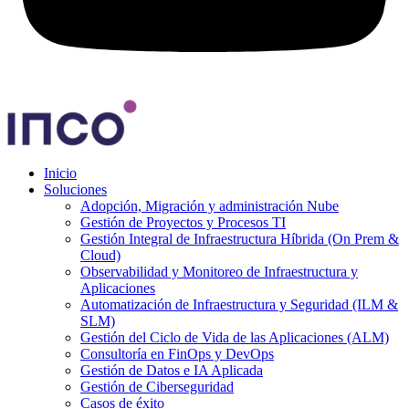
Inicio
Soluciones
Adopción, Migración y administración Nube
Gestión de Proyectos y Procesos TI
Gestión Integral de Infraestructura Híbrida (On Prem &
Cloud)
Observabilidad y Monitoreo de Infraestructura y
Aplicaciones
Automatización de Infraestructura y Seguridad (ILM &
SLM)
Gestión del Ciclo de Vida de las Aplicaciones (ALM)
Consultoría en FinOps y DevOps
Gestión de Datos e IA Aplicada
Gestión de Ciberseguridad
Casos de éxito