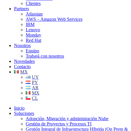
Clientes
Partners
Atlassian
AWS – Amazon Web Services
IBM
Lenovo
Monday
Red Hat
Nosotros
Equipo
Trabajá con nosotros
Novedades
Contacto
MX
UY
PY
AR
MX
CL
Inicio
Soluciones
Adopción, Migración y administración Nube
Gestión de Proyectos y Procesos TI
Gestión Integral de Infraestructura Híbrida (On Prem &