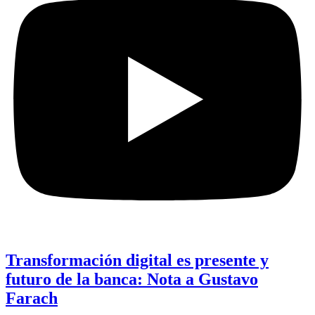
Transformación digital es presente y
futuro de la banca: Nota a Gustavo
Farach